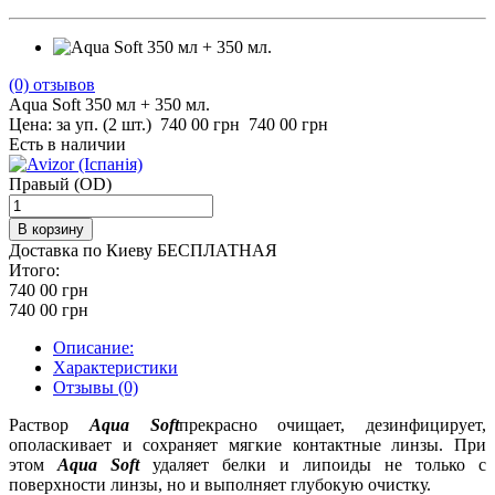
(0)
отзывов
Aqua Soft 350 мл + 350 мл.
Цена: за уп. (2 шт.)
740 00
грн
740 00 грн
Есть в наличии
Правый (OD)
Доставка по Киеву БЕСПЛАТНАЯ
Итого:
740 00
грн
740 00
грн
Описание:
Характеристики
Отзывы (0)
Раствор
Aqua Soft
прекрасно очищает, дезинфицирует,
ополаскивает и сохраняет мягкие контактные линзы. При
этом
Aqua Soft
удаляет белки и липоиды не только с
поверхности линзы, но и выполняет глубокую очистку.