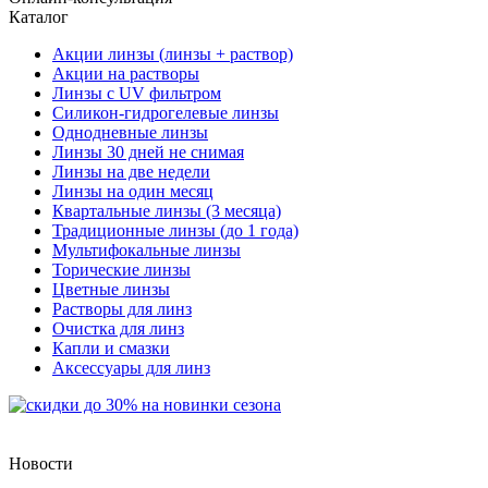
Каталог
Акции линзы (линзы + раствор)
Акции на растворы
Линзы с UV фильтром
Силикон-гидрогелевые линзы
Однодневные линзы
Линзы 30 дней не снимая
Линзы на две недели
Линзы на один месяц
Квартальные линзы (3 месяца)
Традиционные линзы (до 1 года)
Мультифокальные линзы
Торические линзы
Цветные линзы
Растворы для линз
Очистка для линз
Капли и смазки
Аксессуары для линз
Новости