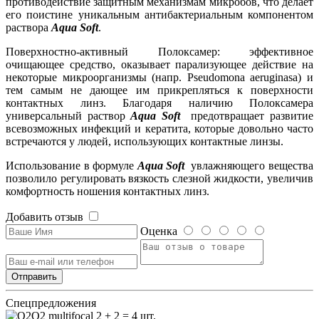
противодействие защитным механизмам микробов, что делает
его поистине уникальным антибактериальным компонентом
раствора
Aqua Soft
.
Поверхностно-активный Полоксамер: эффективное
очищающее средство, оказывает парализующее действие на
некоторые микроорганизмы (напр. Pseudomona aeruginasa) и
тем самым не дающее им прикрепляться к поверхности
контактных линз. Благодаря наличию Полоксамера
универсальный раствор
Aqua Soft
предотвращает развитие
всевозможных инфекций и кератита, которые довольно часто
встречаются у людей, использующих контактные линзы.
Использование в формуле
Aqua Soft
увлажняющего вещества
позволило регулировать вязкость слезной жидкости, увеличив
комфортность ношения контактных линз.
Добавить отзыв
Оценка
Cпецпредложения