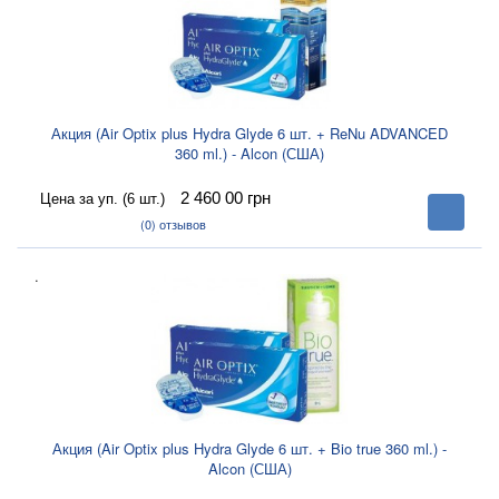
Акция (Air Optix plus Hydra Glyde 6 шт. + ReNu ADVANCED
360 ml.) - Alcon (США)
2 460 00
грн
Цена за уп. (6 шт.)
В
корзину
(0)
отзывов
.
Акция (Air Optix plus Hydra Glyde 6 шт. + Bio true 360 ml.) -
Alcon (США)