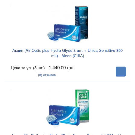
.
Акция (Air Optix plus Hydra Glyde 3 шт. + Unica Sensitive 350
ml.) - Alcon (США)
1 440 00
грн
Цена за уп. (3 шт.)
В
корзину
(0)
отзывов
.