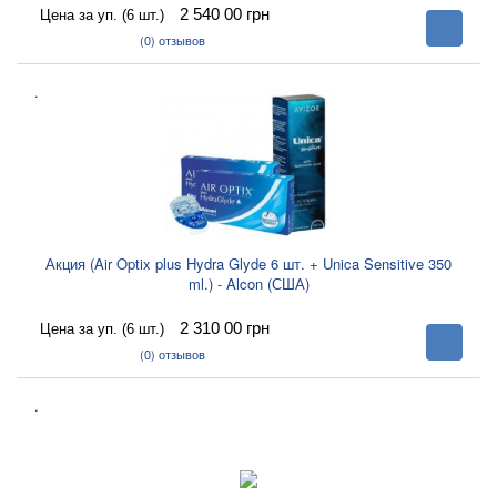
2 540 00
грн
Цена за уп. (6 шт.)
В
корзину
(0)
отзывов
.
Акция (Air Optix plus Hydra Glyde 6 шт. + Unica Sensitive 350
ml.) - Alcon (США)
2 310 00
грн
Цена за уп. (6 шт.)
В
корзину
(0)
отзывов
.