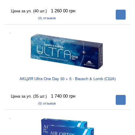
1 260 00
грн
Цена за уп. (40 шт.)
В
корзину
(0)
отзывов
.
АКЦИЯ Ultra One Day 30 + 5 - Bausch & Lomb (США)
1 740 00
грн
Цена за уп. (35 шт.)
В
корзину
(0)
отзывов
.