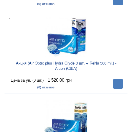
корзину
(0)
отзывов
.
Акция (Air Optix plus Hydra Glyde 3 шт. + ReNu 360 ml.) -
Alcon (США)
1 520 00
грн
Цена за уп. (3 шт.)
В
корзину
(0)
отзывов
.