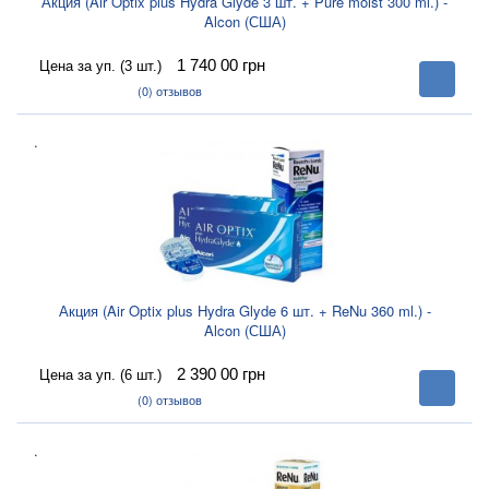
Акция (Air Optix plus Hydra Glyde 3 шт. + Pure moist 300 ml.) -
Alcon (США)
1 740 00
грн
Цена за уп. (3 шт.)
В
корзину
(0)
отзывов
.
Акция (Air Optix plus Hydra Glyde 6 шт. + ReNu 360 ml.) -
Alcon (США)
2 390 00
грн
Цена за уп. (6 шт.)
В
корзину
(0)
отзывов
.