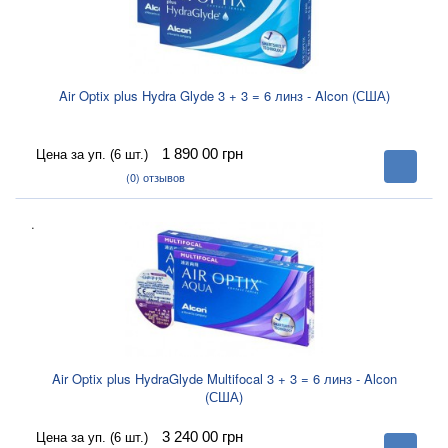
Air Optix plus Hydra Glyde 3 + 3 = 6 линз - Alcon (США)
1 890 00
грн
Цена за уп. (6 шт.)
В
корзину
(0)
отзывов
.
Air Optix plus HydraGlyde Multifocal 3 + 3 = 6 линз - Alcon
(США)
3 240 00
грн
Цена за уп. (6 шт.)
В