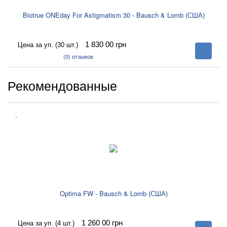
Biotrue ONEday For Astigmatism 30 - Bausch & Lomb (США)
1 830 00
грн
Цена за уп. (30 шт.)
В
корзину
(0)
отзывов
Рекомендованные
.
Optima FW - Bausch & Lomb (США)
1 260 00
грн
Цена за уп. (4 шт.)
В