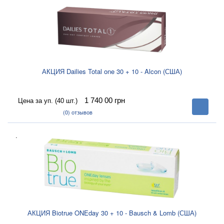
АКЦИЯ Dailies Total one 30 + 10 - Alcon (США)
1 740 00
грн
Цена за уп. (40 шт.)
В
корзину
(0)
отзывов
.
АКЦИЯ Biotrue ONEday 30 + 10 - Bausch & Lomb (США)