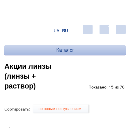
0
UA
RU
Каталог
Акции линзы
(линзы +
раствор)
Показано: 15 из 76
по новым поступлениям
Сортировать:
.