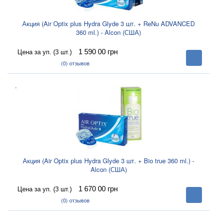
Акция (Air Optix plus Hydra Glyde 3 шт. + ReNu ADVANCED
360 ml.) - Alcon (США)
1 590 00
грн
Цена за уп. (3 шт.)
В
корзину
(0)
отзывов
.
Акция (Air Optix plus Hydra Glyde 3 шт. + Bio true 360 ml.) -
Alcon (США)
1 670 00
грн
Цена за уп. (3 шт.)
В
корзину
(0)
отзывов