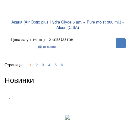
Акция (Air Optix plus Hydra Glyde 6 шт. + Pure moist 300 ml.) -
Alcon (США)
2 610 00
грн
Цена за уп. (6 шт.)
В
корзину
(0)
отзывов
Страницы:
1
2
3
4
5
6
Новинки
.