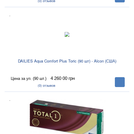
корзину
(0)
отзывов
.
DAILIES Aqua Comfort Plus Toric (90 шт) - Alcon (США)
4 260 00
грн
Цена за уп. (90 шт.)
В
корзину
(0)
отзывов
.