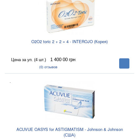
O2O2 toric 2 + 2 = 4 - INTEROJO (Корея)
1 400 00
грн
Цена за уп. (4 шт.)
В
корзину
(0)
отзывов
.
ACUVUE OASYS for ASTIGMATISM - Johnson & Johnson
(США)