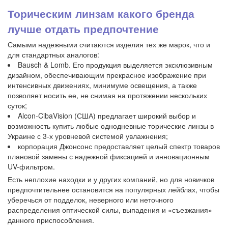
Торическим линзам какого бренда
лучше отдать предпочтение
Самыми надежными считаются изделия тех же марок, что и
для стандартных аналогов:
Bausch & Lomb. Его продукция выделяется эксклюзивным
дизайном, обеспечивающим прекрасное изображение при
интенсивных движениях, минимуме освещения, а также
позволяет носить ее, не снимая на протяжении нескольких
суток;
Alcon-CibaVision (США) предлагает широкий выбор и
возможность купить любые однодневные торические линзы в
Украине с 3-х уровневой системой увлажнения;
корпорация Джонсонс предоставляет целый спектр товаров
плановой замены с надежной фиксацией и инновационным
UV-фильтром.
Есть неплохие находки и у других компаний, но для новичков
предпочтительнее остановится на популярных лейблах, чтобы
уберечься от подделок, неверного или неточного
распределения оптической силы, выпадения и «съезжания»
данного приспособления.