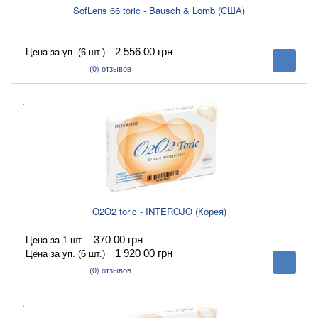
SofLens 66 toric - Bausch & Lomb (США)
2 556 00
грн
Цена за уп. (6 шт.)
В
корзину
(0)
отзывов
.
O2O2 toric - INTEROJO (Корея)
370 00
грн
Цена за 1 шт.
1 920 00
грн
Цена за уп. (6 шт.)
В
корзину
(0)
отзывов
.