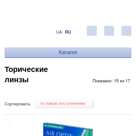
0
UA
RU
Каталог
Торические
линзы
Показано: 15 из 17
по новым поступлениям
Сортировать:
.