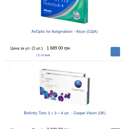
AirOptix for Astigmatism - Alcon (США)
1 689 00
грн
Цена за уп. (3 шт.)
В
корзину
(1)
отзыв
.
Biofinity Toric 3 + 3 = 6 шт. - Cooper Vision (UK)