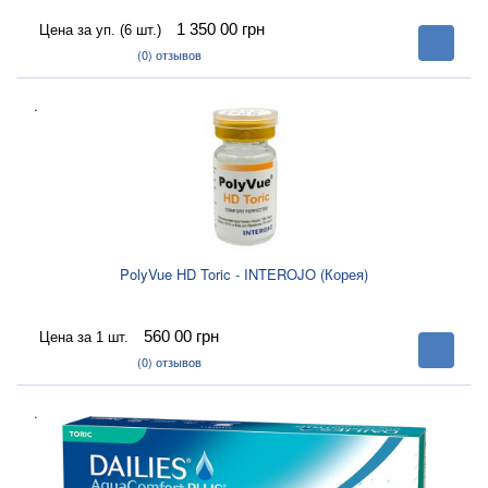
1 350 00
грн
Цена за уп. (6 шт.)
В
корзину
(0)
отзывов
.
PolyVue HD Toric - INTEROJO (Корея)
560 00
грн
Цена за 1 шт.
В
корзину
(0)
отзывов
.