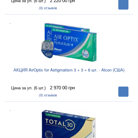
2 220 00
грн
Цена за уп. (6 шт.)
В
корзину
(0)
отзывов
.
АКЦИЯ AirOptix for Astigmatism 3 + 3 = 6 шт. - Alcon (США)
2 970 00
грн
Цена за уп. (6 шт.)
В
корзину
(0)
отзывов
.