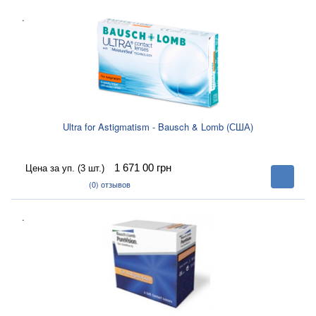
.
Ultra for Astigmatism - Bausch & Lomb (США)
1 671 00
грн
Цена за уп. (3 шт.)
В
корзину
(0)
отзывов
.