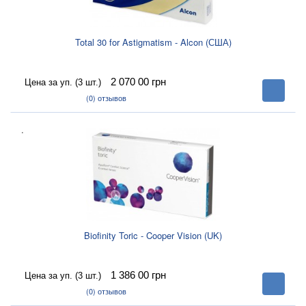
Total 30 for Astigmatism - Alcon (США)
2 070 00
грн
Цена за уп. (3 шт.)
В
корзину
(0)
отзывов
.
Biofinity Toric - Cooper Vision (UK)
1 386 00
грн
Цена за уп. (3 шт.)
В
корзину
(0)
отзывов