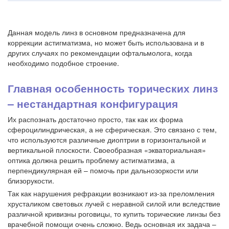
Данная модель линз в основном предназначена для
коррекции астигматизма, но может быть использована и в
других случаях по рекомендации офтальмолога, когда
необходимо подобное строение.
Главная особенность торических линз
– нестандартная конфигурация
Их распознать достаточно просто, так как их форма
сфероцилиндрическая, а не сферическая. Это связано с тем,
что используются различные диоптрии в горизонтальной и
вертикальной плоскости. Своеобразная «экваториальная»
оптика должна решить проблему астигматизма, а
перпендикулярная ей – помочь при дальнозоркости или
близорукости.
Так как нарушения рефракции возникают из-за преломления
хрусталиком световых лучей с неравной силой или вследствие
различной кривизны роговицы, то купить торические линзы без
врачебной помощи очень сложно. Ведь основная их задача –