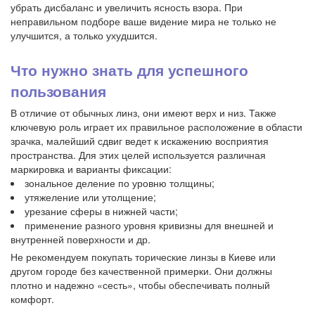
убрать дисбаланс и увеличить ясность взора. При
неправильном подборе ваше видение мира не только не
улучшится, а только ухудшится.
Что нужно знать для успешного
пользования
В отличие от обычных линз, они имеют верх и низ. Также
ключевую роль играет их правильное расположение в области
зрачка, малейший сдвиг ведет к искажению восприятия
пространства. Для этих целей используется различная
маркировка и варианты фиксации:
зональное деление по уровню толщины;
утяжеление или утолщение;
урезание сферы в нижней части;
применение разного уровня кривизны для внешней и
внутренней поверхности и др.
Не рекомендуем покупать торические линзы в Киеве или
другом городе без качественной примерки. Они должны
плотно и надежно «сесть», чтобы обеспечивать полный
комфорт.