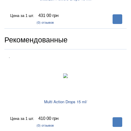
431 00
грн
Цена за 1 шт.
В
корзину
(0)
отзывов
Рекомендованные
.
Multi Action Drops 15 ml/
410 00
грн
Цена за 1 шт.
В
корзину
(0)
отзывов