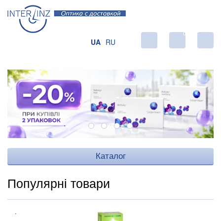
0
UA
RU
Каталог
Популярні товари
.