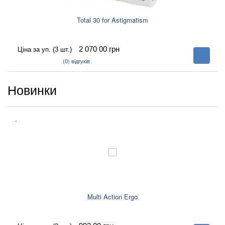
Total 30 for Astigmatism
2 070 00
грн
Ціна за уп. (3 шт.)
В
корзину
(0)
відгуків
Новинки
.
Multi Action Ergo