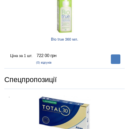
Bio true 360 мл.
722 00
грн
Ціна за 1 шт.
В
корзину
(0)
відгуків
Спецпропозиції
.