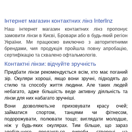
Інтернет магазин контактних лінз Interlinz
Наш інтернет магазин контактних лінз пропонує
замовити лінзи в Києві, Бровари або в будь-який регіон
України. Ми працюємо виключно з авторитетними
брендами, чия продукція пройшла повну апробацію,
сертифікацію та схвалено офтальмологів.
Контактні лінзи: відчуйте зручність
Придбати лінзи рекомендується всім, хто має поганий
зір. Окуляри хороші, якщо вони зручні, підходять до
стилю та способу життя людини. Але таких людей
небагато, адже більшість веде активну діяльність та
лінзи для них набагато зручніші.
Вони дозволяють:не приховувати красу очей;
займатися спортом, танцями чи фітнесом,
подорожувати, полювати тощо; виглядати молодше,
ніж у будь-яких окулярах. Тим більше, що зараз
здебільшого продаються вироби, створені на