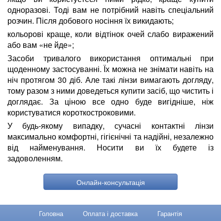
одноразові. Тоді вам не потрібний навіть спеціальний
розчин. Після добового носіння їх викидають;
кольорові краще, коли відтінок очей слабо виражений
або вам «не йде»;
Засоби тривалого використання оптимальні при
щоденному застосуванні. Їх можна не знімати навіть на
ніч протягом 30 діб. Але такі лінзи вимагають догляду,
тому разом з ними доведеться купити засіб, що чистить і
доглядає. За ціною все одно буде вигідніше, ніж
користуватися короткостроковими.
У будь-якому випадку, сучасні контактні лінзи
максимально комфортні, гігієнічні та надійні, незалежно
від найменування. Носити ви їх будете із
задоволенням.
Онлайн-консультація
Головна
Оплата і доставка
Гарантія