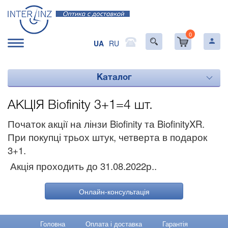
0
UA
RU
Каталог
АКЦІЯ Biofinity 3+1=4 шт.
Початок акції на лінзи Biofinity та BiofinityXR.
При покупці трьох штук, четверта в подарок
3+1.
Акція проходить до 31.08.2022р..
Онлайн-консультація
Головна
Оплата і доставка
Гарантія