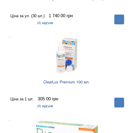
1 740 00
грн
Ціна за уп. (30 шт.)
В
корзину
(0)
відгуків
.
ClearLux Premium 100 мл.
305 00
грн
Ціна за 1 шт.
В
корзину
(0)
відгуків
.