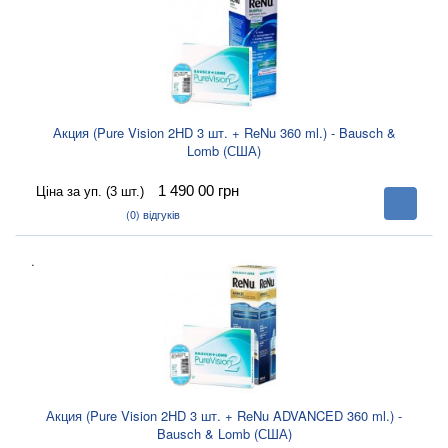
Акция (Pure Vision 2HD 3 шт. + ReNu 360 ml.) - Bausch &
Lomb (США)
1 490 00
грн
Ціна за уп. (3 шт.)
В
корзину
(0)
відгуків
.
Акция (Pure Vision 2HD 3 шт. + ReNu ADVANCED 360 ml.) -
Bausch & Lomb (США)