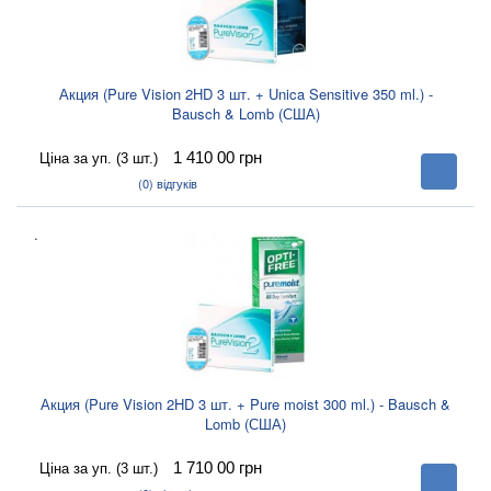
Акция (Pure Vision 2HD 3 шт. + Unica Sensitive 350 ml.) -
Bausch & Lomb (США)
1 410 00
грн
Ціна за уп. (3 шт.)
В
корзину
(0)
відгуків
.
Акция (Pure Vision 2HD 3 шт. + Pure moist 300 ml.) - Bausch &
Lomb (США)
1 710 00
грн
Ціна за уп. (3 шт.)
В