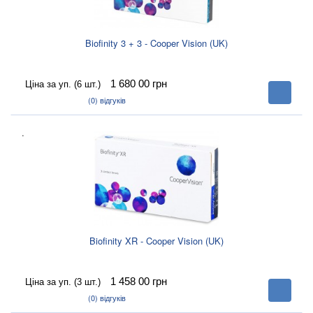
Biofinity 3 + 3 - Cooper Vision (UK)
1 680 00
грн
Ціна за уп. (6 шт.)
В
корзину
(0)
відгуків
.
Biofinity XR - Cooper Vision (UK)
1 458 00
грн
Ціна за уп. (3 шт.)
В
корзину
(0)
відгуків