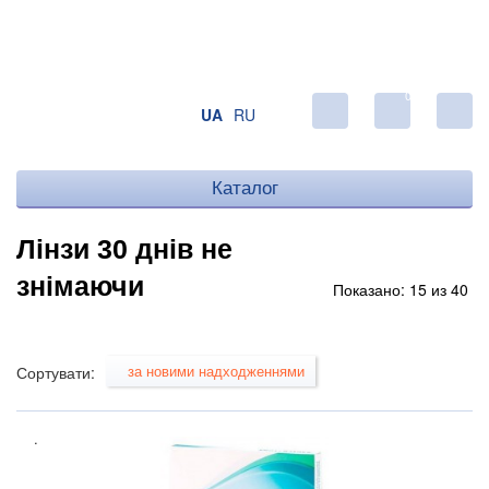
0
UA
RU
Каталог
Лінзи 30 днів не
знімаючи
Показано: 15 из 40
за новими надходженнями
Сортувати:
.