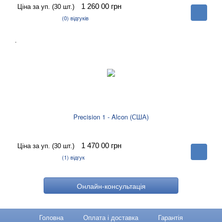
1 260 00
грн
Ціна за уп. (30 шт.)
В
корзину
(0)
відгуків
.
Precision 1 - Alcon (США)
1 470 00
грн
Ціна за уп. (30 шт.)
В
корзину
(1)
відгук
Онлайн-консультація
Головна
Оплата і доставка
Гарантія