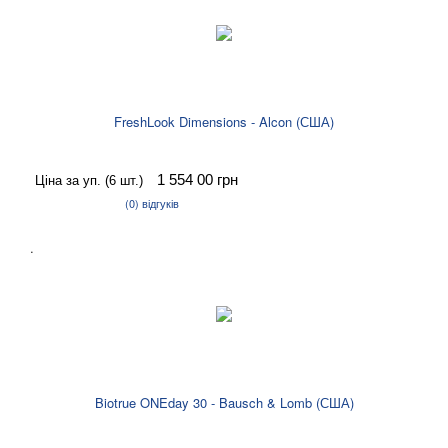
FreshLook Dimensions - Alcon (США)
1 554 00
грн
Ціна за уп. (6 шт.)
(0)
відгуків
.
Biotrue ONEday 30 - Bausch & Lomb (США)