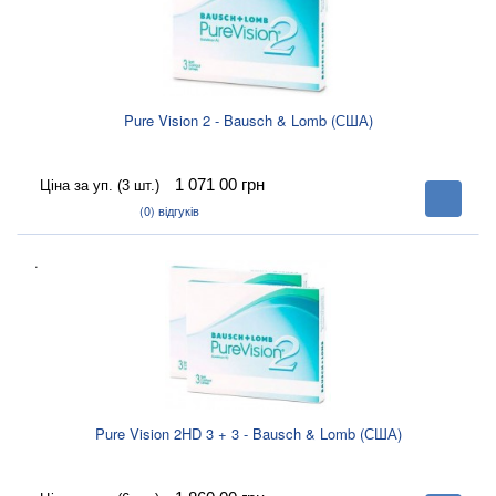
Pure Vision 2 - Bausch & Lomb (США)
1 071 00
грн
Ціна за уп. (3 шт.)
В
корзину
(0)
відгуків
.
Pure Vision 2HD 3 + 3 - Bausch & Lomb (США)