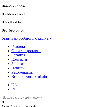
044-227-00-54
050-682-93-69
097-412-11-33
093-690-07-07
Увійти до особистого кабінету
Головна
Оплата і доставка
Гарантія
Контакти
Знижки
Новини
Рекомендації
Все про контактні лінзи
UA
RU
0
Онлайн-консультація