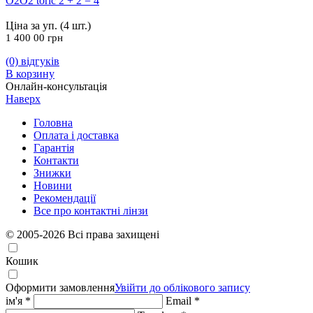
O2O2 toric 2 + 2 = 4
Ціна за уп. (4 шт.)
1 400 00
грн
(0)
відгуків
В корзину
Онлайн-консультація
Наверх
Головна
Оплата і доставка
Гарантія
Контакти
Знижки
Новини
Рекомендації
Все про контактні лінзи
© 2005-2026 Всі права захищені
Кошик
Оформити замовлення
Увійти до облікового запису
ім'я *
Email *