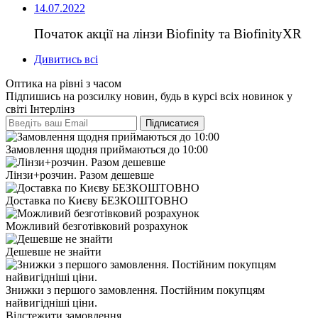
14.07.2022
Початок акції на лінзи Biofinity та BiofinityXR
Дивитись всі
Оптика на рівні з часом
Підпишись на розсилку новин, будь в курсі всіх новинок у
світі Інтерлінз
Замовлення щодня приймаються до 10:00
Лінзи+розчин. Разом дешевше
Доставка по Києву БЕЗКОШТОВНО
Можливий безготівковий розрахунок
Дешевше не знайти
Знижки з першого замовлення. Постійним покупцям
найвигідніші ціни.
Відстежити замовлення