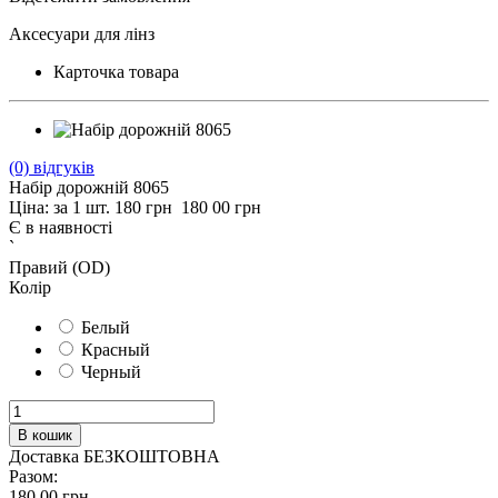
Аксесуари для лінз
Карточка товара
(0)
відгуків
Набір дорожній 8065
Ціна: за 1 шт.
180
грн
180 00 грн
Є в наявності
`
Правий (OD)
Колір
Белый
Красный
Черный
Доставка БЕЗКОШТОВНА
Разом:
180 00
грн