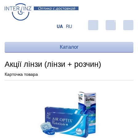
0
UA
RU
Каталог
Акції лінзи (лінзи + розчин)
Карточка товара