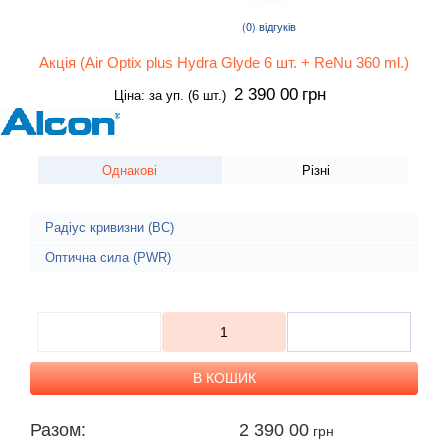
(0)
відгуків
Акція (Air Optix plus Hydra Glyde 6 шт. + ReNu 360 ml.)
2 390 00
грн
Ціна: за уп. (6 шт.)
Однакові
Різні
Радіус кривизни (BC)
Оптична сила (PWR)
Разом:
2 390 00
грн