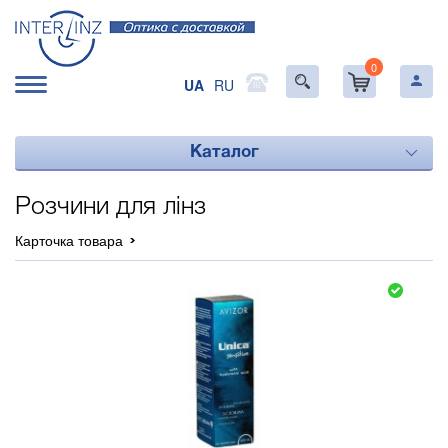
0
UA
RU
Каталог
Розчини для лінз
Карточка товара