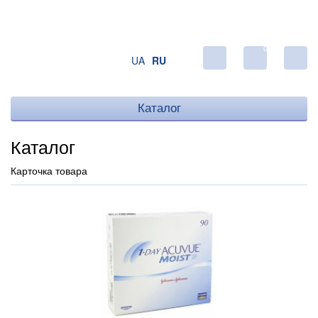
0
UA
RU
Каталог
Каталог
Карточка товара