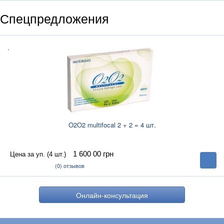
Cпецпредложения
.
O2O2 multifocal 2 + 2 = 4 шт.
1 600 00
грн
Цена за уп. (4 шт.)
В
корзину
(0)
отзывов
Онлайн-консультация