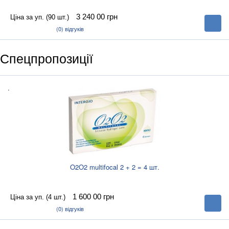
3 240 00
грн
Ціна за уп. (90 шт.)
В
корзину
(0)
відгуків
Спецпропозиції
.
O2O2 multifocal 2 + 2 = 4 шт.
1 600 00
грн
Ціна за уп. (4 шт.)
В
корзину
(0)
відгуків