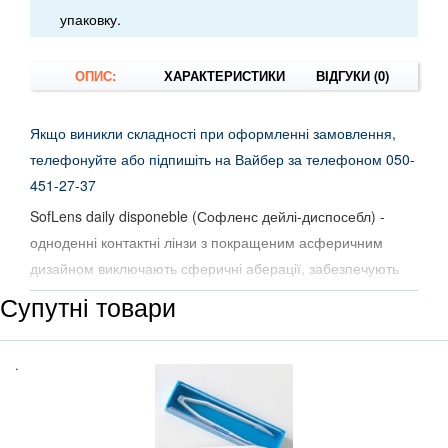
упаковку.
ОПИС:
ХАРАКТЕРИСТИКИ
ВІДГУКИ (0)
Якщо виникли складності при оформленні замовлення,
телефонуйте або підпишіть на Вайбер за телефоном 050-
451-27-37
SofLens daily disponeble (Софленс дейлі-диспосебл) -
одноденні контактні лінзи з покращеним асферичним
дизайном виключають сферичні аберації, забезпечують
чіткий зір навіть в умовах низького освітлення.
Супутні товари
Ультратонкий дизайн лінз SofLens daily disponble та
ідеальні властивості матеріалу Хілафілкон Б з високим
.
вмістом вологи забезпечують постійну зволоженість
поверхні лінзи та комфортне носіння весь день. М'який та
еластичний полімер Хілафілкон Б запобігає сльозотечі