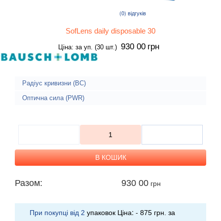
(0)
відгуків
SofLens daily disposable 30
930 00
грн
Ціна: за уп. (30 шт.)
Радіус кривизни (BC)
Оптична сила (PWR)
Разом:
930 00
грн
При покупці від
упаковок Ціна: -
за
2
875 грн.