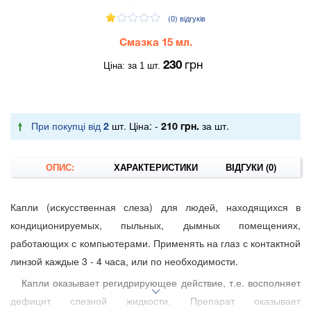
(0)
відгуків
Смазка 15 мл.
Ціна: за 1 шт.
230
грн
При покупці від
шт. Ціна: -
за шт.
2
210 грн.
ОПИС:
ХАРАКТЕРИСТИКИ
ВІДГУКИ (0)
Капли (искусственная слеза) для людей, находящихся в
кондиционируемых, пыльных, дымных помещениях,
работающих с компьютерами. Применять на глаз с контактной
линзой каждые 3 - 4 часа, или по необходимости.
Капли оказывает регидрирующее действие, т.е. восполняет
дефицит слезной жидкости. Препарат оказывает