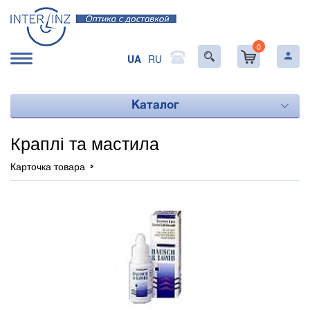
0
UA
RU
Каталог
Краплі та мастила
Карточка товара