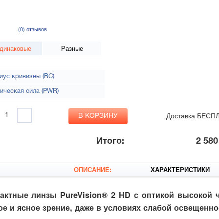
(0)
отзывов
динаковые
Разные
иус кривизны (BC)
ическая сила (PWR)
Доставка БЕСП
Итого:
2 580
ОПИСАНИЕ:
ХАРАКТЕРИСТИКИ
актные линзы PureVision® 2 HD с оптикой высокой ч
ое и ясное зрение, даже в условиях слабой освещенно