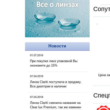
Сопу
.
Новости
01.07.2016
При покупке линз упаковкой Вы
экономите до 15%
Цена за
07.04.2018
Линза Clariti поступила в продажу.
Все диоптрии в наличии
Cпец
07.04.2018
Линза Clariti сменила название на
Clear lux Premium, так же изменен
.