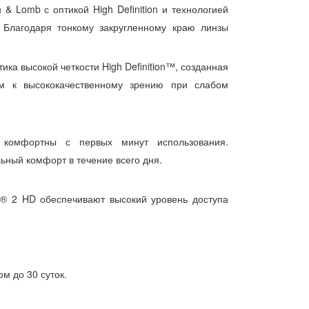
& Lomb с оптикой High Definition и технологией
. Благодаря тонкому закругленному краю линзы
ика высокой четкости High Definition™, созданная
м к высококачественному зрению при слабом
 комфортны с первых минут использования.
ный комфорт в течение всего дня.
on® 2 HD обеспечивают высокий уровень доступа
м до 30 суток.