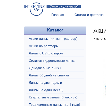
Главная
Оплата и доставка
Рекомендации
Все о контак
Акци
Каталог
Карточк
Акции линзы (линзы + раствор)
Акции на растворы
Линзы с UV фильтром
Силикон-гидрогелевые линзы
Однодневные линзы
Линзы 30 дней не снимая
Линзы на две недели
Линзы на один месяц
Квартальные линзы (3 месяца)
Традиционные линзы (до 1 года)