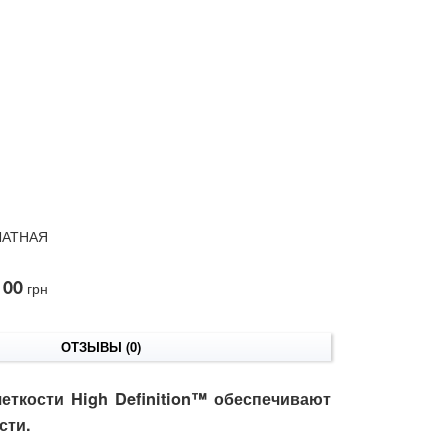
ЛАТНАЯ
 00
грн
ОТЗЫВЫ (0)
еткости High Definition™ обеспечивают
сти.