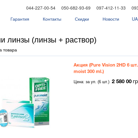
044-227-00-54
050-682-93-69
097-412-11-33
09
Гарантия
Контакты
Скидки
Новости
UA
тных линзах
и линзы (линзы + раствор)
а товара
Акция (Pure Vision 2HD 6 шт.
moist 300 ml.)
Цена: за уп. (6 шт.)
2 580 00
г