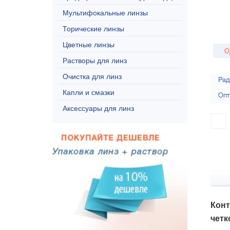
Мультифокальные линзы
Торические линзы
Цветные линзы
О
Растворы для линз
Очистка для линз
Рад
Капли и смазки
Опт
Аксессуары для линз
Конт
четк