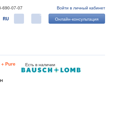
3-690-07-07
Войти в личный кабинет
0
RU
Онлайн-консультация
Есть в наличии
 + Pure
рн