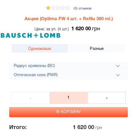
(0)
отзывов
Акция (Optima FW 4 шт. + ReNu 360 ml.)
1 620 00
грн
Цена: за уп. (4 шт.)
Одинаковые
Разные
Радиус кривизны (BC)
Оптическая сила (PWR)
Итого:
1 620 00
грн