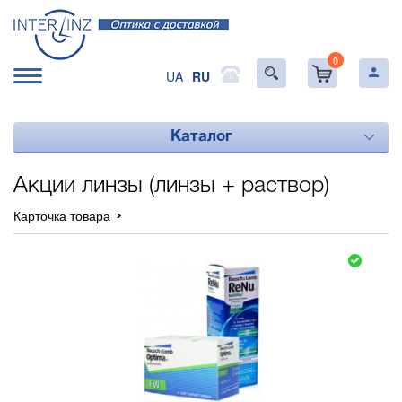
0
UA
RU
Каталог
Акции линзы (линзы + раствор)
Карточка товара