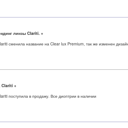
ндинг линзы Clariti.
lariti сменила название на Clear lux Premium, так же изменен диза
Clariti
lariti поступила в продажу. Все диоптрии в наличии