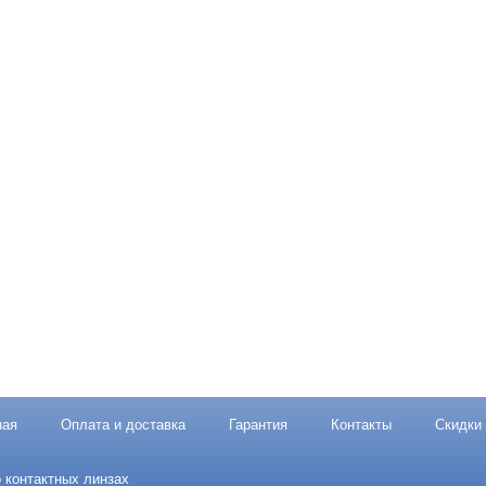
ная
Оплата и доставка
Гарантия
Контакты
Скидки
 контактных линзах