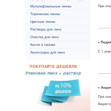
При пок
Мультифокальные линзы
Торические линзы
Цветные линзы
Растворы для линз
Очистка для линз
Подня
Капли и смазки
С 1 апр
Аксессуары для линз
Акция
При пок
Акция п