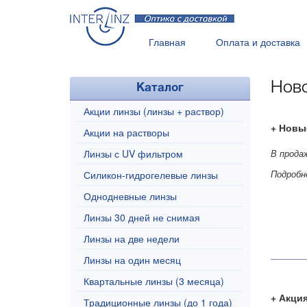
Главная
Оплата и доставка
Рекомендации
Все о контак
Нов
Каталог
Акции линзы (линзы + раствор)
Новы
Акции на растворы
Линзы с UV фильтром
В продаж
Подробн
Силикон-гидрогелевые линзы
Однодневные линзы
Линзы 30 дней не снимая
Линзы на две недели
Линзы на один месяц
Квартальные линзы (3 месяца)
Акция
Традиционные линзы (до 1 года)