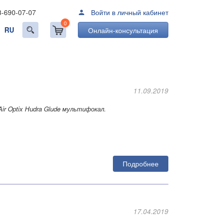
3-690-07-07
Войти в личный кабинет
0
RU
Онлайн-консультация
11.09.2019
Air Optix Hudra Glude мультифокал.
Подробнее
17.04.2019