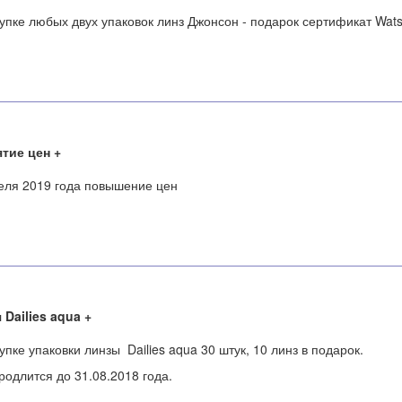
упке любых двух упаковок линз Джонсон - подарок сертификат Wats
тие цен
еля 2019 года повышение цен
 Dailies aqua
упке упаковки линзы Dailies aqua 30 штук, 10 линз в подарок.
родлится до 31.08.2018 года.