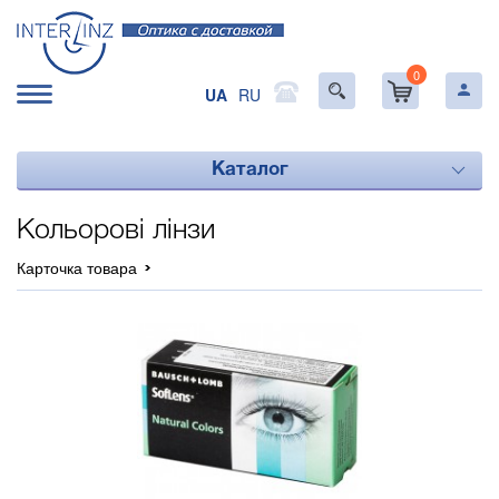
0
UA
RU
Каталог
Кольорові лінзи
Карточка товара