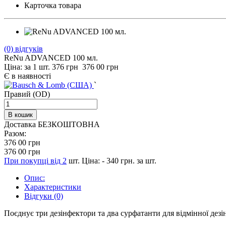
Карточка товара
(0)
відгуків
ReNu ADVANCED 100 мл.
Ціна: за 1 шт.
376
грн
376 00 грн
Є в наявності
`
Правий (OD)
Доставка БЕЗКОШТОВНА
Разом:
376 00
грн
376 00
грн
При покупці від
2
шт. Ціна: -
340 грн.
за шт.
Опис:
Характеристики
Відгуки (0)
Поєднує три дезінфектори та два сурфатанти для відмінної дезі