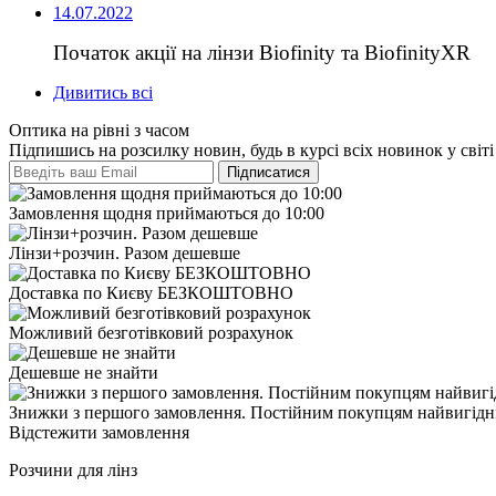
14.07.2022
Початок акції на лінзи Biofinity та BiofinityXR
Дивитись всі
Оптика на рівні з часом
Підпишись на розсилку новин, будь в курсі всіх новинок у світі
Замовлення щодня приймаються до 10:00
Лінзи+розчин. Разом дешевше
Доставка по Києву БЕЗКОШТОВНО
Можливий безготівковий розрахунок
Дешевше не знайти
Знижки з першого замовлення. Постійним покупцям найвигідні
Відстежити замовлення
Розчини для лінз