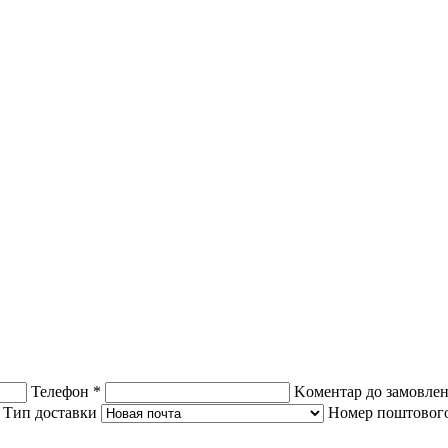
Телефон *
Kоментар до замовле
Тип доставки
Номер поштового