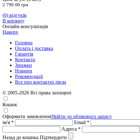
2 790 00
грн
(0)
відгуків
В корзину
Онлайн-консультація
Наверх
Головна
Оплата і доставка
Гарантія
Контакти
Знижки
Новини
Рекомендації
Все про контактні лінзи
© 2005-2026 Всі права захищені
Кошик
Оформити замовлення
Увійти до облікового запису
ім'я *
Email *
Адреса *
Назад до кошика
Підтвердити