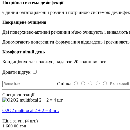
Потрійна система дезінфекції
Єдиний багатоцільоній розчин з потрійною системою дезинфекц
Покращене очищеня
Дві поверхнево-активні речовини м'яко очищують і видаляють п
Допомогають попередити формування відкладень і розчиняють
Комфорт цілий день
Кондиціонує та зволожує, надаючи 20 годин вологи.
Додати відгук
Оцінка
Спецпропозиції
.
O2O2 multifocal 2 + 2 = 4 шт.
Ціна за уп. (4 шт.)
1 600 00
грн