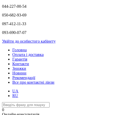
044-227-00-54
050-682-93-69
097-412-11-33
093-690-07-07
Увійти до особистого кабінету
Головна
Оплата і доставка
Гарантія
Контакти
Знижки
Новини
Рекомендації
Все про контактні лінзи
UA
RU
0
Онлайн-консультація