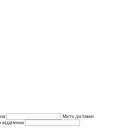
ння
Місто доставки
 відділення