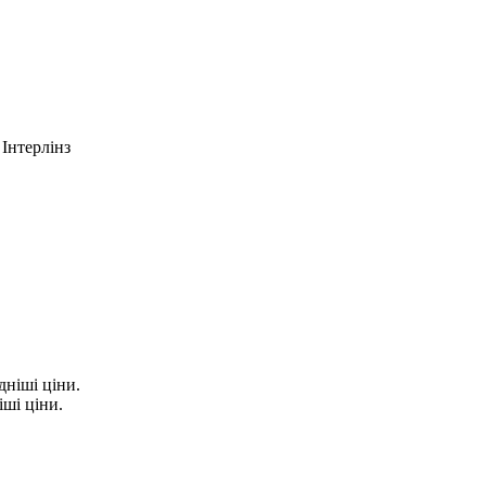
 Інтерлінз
ші ціни.