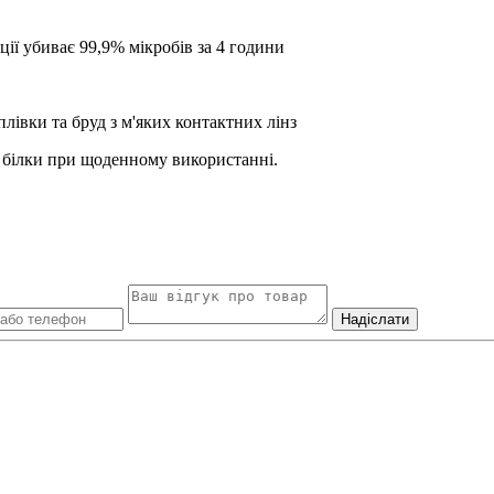
ії убиває 99,9% мікробів за 4 години
лівки та бруд з м'яких контактних лінз
 білки при щоденному використанні.