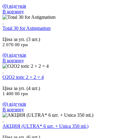
(0)
відгуків
В корзину
.
Total 30 for Astigmatism
Ціна за уп. (3 шт.)
2 070 00
грн
(0)
відгуків
В корзину
.
O2O2 toric 2 + 2 = 4
Ціна за уп. (4 шт.)
1 400 00
грн
(0)
відгуків
В корзину
.
АКЦИЯ (ULTRA* 6 шт. + Unica 350 ml.)
Ціна за уп. (6 шт.)