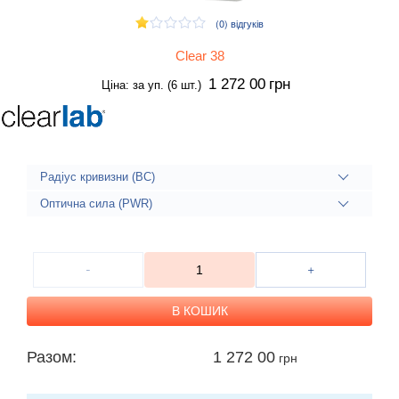
(0)
відгуків
Clear 38
1 272 00
грн
Ціна: за уп. (6 шт.)
Радіус кривизни (BC)
Оптична сила (PWR)
Разом:
1 272 00
грн