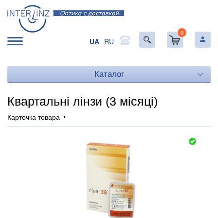
0
UA
RU
Каталог
Квартальні лінзи (3 місяці)
Карточка товара