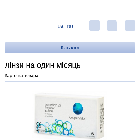
0
UA
RU
Каталог
Лінзи на один місяць
Карточка товара