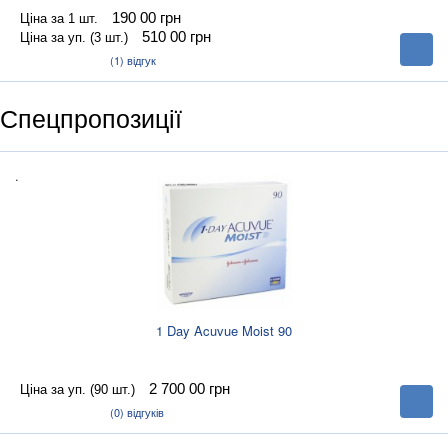
190 00
грн
Ціна за 1 шт.
510 00
грн
Ціна за уп. (3 шт.)
В
корзину
(1)
відгук
Спецпропозиції
.
1 Day Acuvue Moist 90
2 700 00
грн
Ціна за уп. (90 шт.)
В
корзину
(0)
відгуків