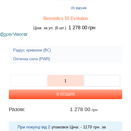
(0)
відгуків
Biomedics 55 Evolution
1 278 00
грн
Ціна: за уп. (6 шт.)
Радіус кривизни (BC)
Оптична сила (PWR)
Разом:
1 278 00
грн
При покупці від
упаковок Ціна: -
за
2
1170 грн.