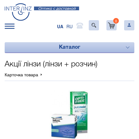
0
UA
RU
Каталог
Акції лінзи (лінзи + розчин)
Карточка товара