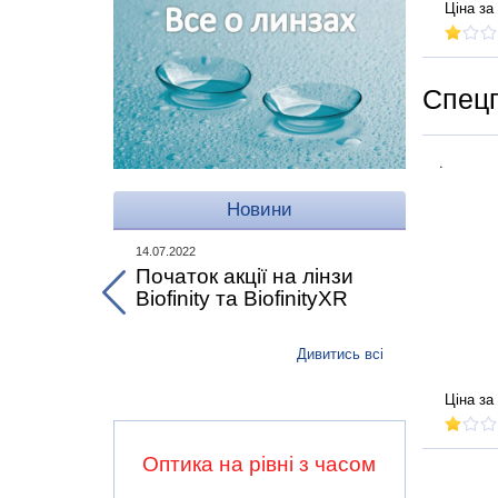
Ціна за 
Спецп
.
Новини
14.07.2022
Початок акції на лінзи
Biofinity та BiofinityXR
Дивитись всі
Ціна за 
Оптика на рівні з часом