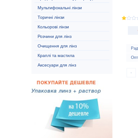
Мультифокальні лінзи
Торичні лінзи
Кольорові лінзи
Розчини для лінз
Очищення для лінз
Рад
Краплі та мастила
Опт
Аксесуари для лінз