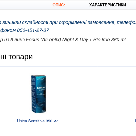
ОПИС:
ХАРАКТЕРИСТИКИ
 виникли складності при оформленні замовлення, телефо
фоном 050-451-27-37
 из 6 линз Focus (Air optix) Night & Day + Bio true 360 ml.
ні товари
.
Unica Sensitive 350 мл.