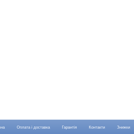
вна
Оплата і доставка
Гарантія
Контакти
Знижки