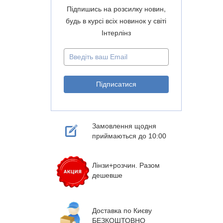
Підпишись на розсилку новин,
будь в курсі всіх новинок у світі
Інтерлінз
Замовлення щодня
приймаються до 10:00
Лінзи+розчин. Разом
дешевше
Доставка по Києву
БЕЗКОШТОВНО