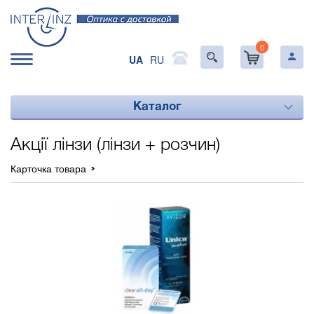
0
UA
RU
Каталог
Акції лінзи (лінзи + розчин)
Карточка товара